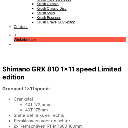
Krush Classic
Krush Classic Disc
Krush Solid
Krush Bouncer
Krush Gravel 2021-2022
Contact
0
Winkelwagen
Shimano GRX 810 1×11 speed Limited
edition
Groepset 1x11speed:
Crankstel
40T 172,5mm
40T 175mm
Shifterset links en rechts
Remklauwen voor en achter
2x Remschijven RT-MT800 160mm