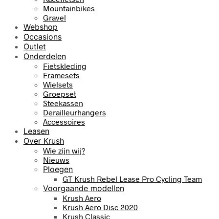
Mountainbikes
Gravel
Webshop
Occasions
Outlet
Onderdelen
Fietskleding
Framesets
Wielsets
Groepset
Steekassen
Derailleurhangers
Accessoires
Leasen
Over Krush
Wie zijn wij?
Nieuws
Ploegen
GT Krush Rebel Lease Pro Cycling Team
Voorgaande modellen
Krush Aero
Krush Aero Disc 2020
Krush Classic