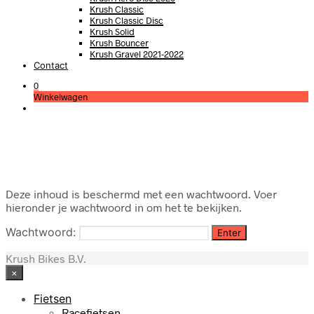
Krush Classic
Krush Classic Disc
Krush Solid
Krush Bouncer
Krush Gravel 2021-2022
Contact
0
Winkelwagen
Deze inhoud is beschermd met een wachtwoord. Voer
hieronder je wachtwoord in om het te bekijken.
Wachtwoord:
Krush Bikes B.V.
×
Fietsen
Racefietsen